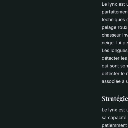
Le lynx est
parfaitement
techniques 
pelage roux 
chasseur inv
neige, lui 
Les longues
détecter le
qui sont son
détecter le
associée à u
Stratégie
Le lynx est 
sa capacité 
patiemment q