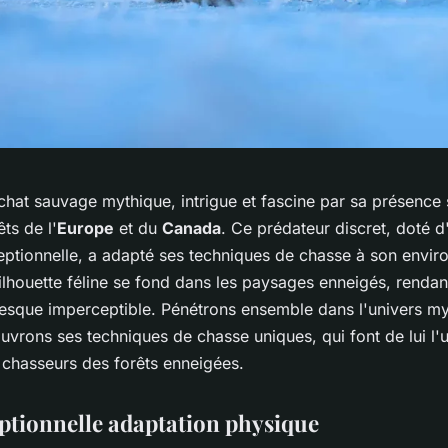
 chat sauvage mythique, intrigue et fascine par sa présence 
êts de l'
Europe
et du
Canada
. Ce prédateur discret, doté d
ceptionnelle, a adapté ses techniques de chasse à son envi
ilhouette féline se fond dans les paysages enneigés, rendan
esque imperceptible. Pénétrons ensemble dans l'univers my
uvrons ses techniques de chasse uniques, qui font de lui l'
 chasseurs des forêts enneigées.
ptionnelle adaptation physique