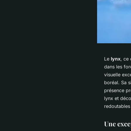
Le
lynx
, ce
dans les for
visuelle ex
boréal. Sa s
présence pr
lynx et déco
redoutables
Une exce