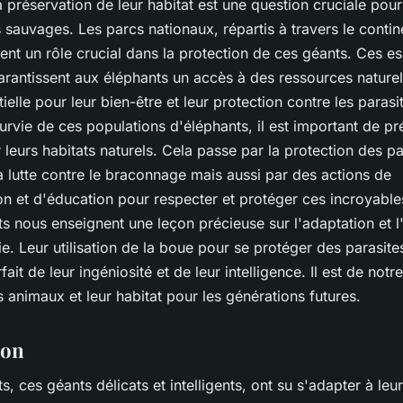
préservation de leur habitat est une question cruciale pour
sauvages. Les parcs nationaux, répartis à travers le contine
ouent un rôle crucial dans la protection de ces géants. Ces e
rantissent aux éléphants un accès à des ressources naturell
ielle pour leur bien-être et leur protection contre les parasi
survie de ces populations d'éléphants, il est important de pr
 leurs habitats naturels. Cela passe par la protection des p
a lutte contre le braconnage mais aussi par des actions de
ion et d'éducation pour respecter et protéger ces incroyabl
s nous enseignent une leçon précieuse sur l'adaptation et l
ie. Leur utilisation de la boue pour se protéger des parasite
ait de leur ingéniosité et de leur intelligence. Il est de notr
 animaux et leur habitat pour les générations futures.
ion
s, ces géants délicats et intelligents, ont su s'adapter à leur