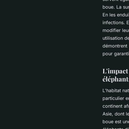
boue. La sur
En les endui
infections. 
modifier leu
utilisation 
démontrent u
pour garanti
L'impact
éléphant
L'habitat na
particulier 
continent af
Asie, dont l
boue est un