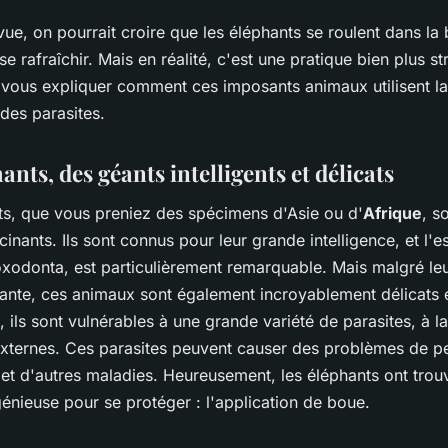
ue, on pourrait croire que les éléphants se roulent dans la
e rafraîchir. Mais en réalité, c'est une pratique bien plus st
 vous expliquer comment ces imposants animaux utilisent l
des parasites.
ants, des géants intelligents et délicats
ts, que vous preniez des spécimens d'Asie ou d'
Afrique
, s
inants. Ils sont connus pour leur grande intelligence, et l'
oxodonta
, est particulièrement remarquable. Mais malgré leur
ante, ces animaux sont également incroyablement délicats e
 ils sont vulnérables à une grande variété de parasites, à la
 externes. Ces parasites peuvent causer des problèmes de p
 et d'autres maladies. Heureusement, les éléphants ont trou
énieuse pour se protéger : l'application de boue.