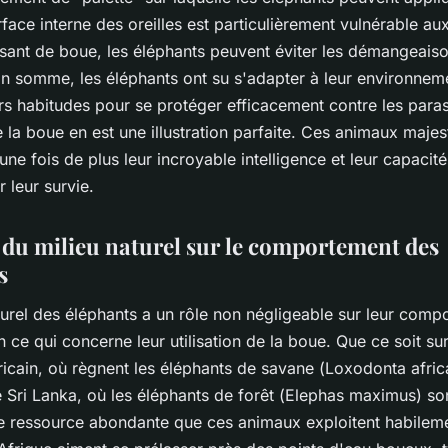
face interne des oreilles est particulièrement vulnérable aux
sant de boue, les éléphants peuvent éviter les démangeaiso
En somme, les éléphants ont su s'adapter à leur environnem
rs habitudes pour se protéger efficacement contre les paras
de la boue en est une illustration parfaite. Ces animaux maje
ne fois de plus leur incroyable intelligence et leur capacit
r leur survie.
 du milieu naturel sur le comportement des
s
turel des éléphants a un rôle non négligeable sur leur comp
en ce qui concerne leur utilisation de la boue. Que ce soit sur
ricain, où règnent les éléphants de savane (
Loxodonta afric
e Sri Lanka, où les éléphants de forêt (
Elephas maximus
) so
e ressource abondante que ces animaux exploitent habileme