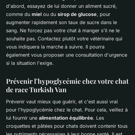
d'abord, essayez de lui donner un aliment sucré,
comme du
miel
ou du
sirop de glucose
, pour
augmenter rapidement son taux de sucre dans le
sang. Ne forcez pas votre chat à manger s'il ne le
souhaite pas. Contactez plutôt votre vétérinaire qui
vous indiquera la marche à suivre. Il pourra
également vous proposer une consultation d'urgence
si la situation l'exige.
Prévenir l'hypoglycémie chez votre chat
de race Turkish Van
Prévenir vaut mieux que guérir, et c'est aussi vrai
pour l'hypoglycémie chez le chat. Pour cela, veillez à
lui fournir une
alimentation équilibrée
. Les
croquettes et pâtées pour chats doivent contenir tous
les nutriments nécessaires à leur bonne santé. Il est